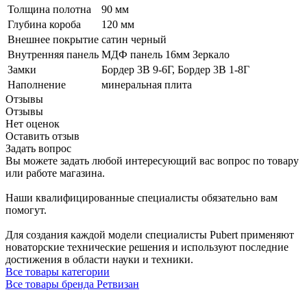
Толщина полотна
90 мм
Глубина короба
120 мм
Внешнее покрытие
сатин черный
Внутренняя панель
МДФ панель 16мм Зеркало
Замки
Бордер 3В 9-6Г, Бордер 3В 1-8Г
Наполнение
минеральная плита
Отзывы
Отзывы
Нет оценок
Оставить отзыв
Задать вопрос
Вы можете задать любой интересующий вас вопрос по товару
или работе магазина.
Наши квалифицированные специалисты обязательно вам
помогут.
Для создания каждой модели специалисты Pubert применяют
новаторские технические решения и используют последние
достижения в области науки и техники.
Все товары категории
Все товары бренда Ретвизан