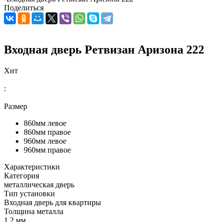
Поделиться
Входная дверь Ретвизан Аризона 222
Хит
:
Размер
860мм левое
860мм правое
960мм левое
960мм правое
Характеристики
Категория
металлическая дверь
Тип установки
Входная дверь для квартиры
Толщина металла
1.2 мм