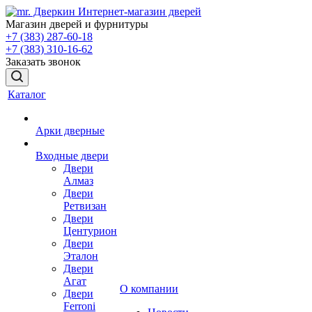
Магазин дверей и фурнитуры
+7 (383) 287-60-18
+7 (383) 310-16-62
Заказать звонок
Каталог
Арки дверные
Входные двери
Двери
Алмаз
Двери
Ретвизан
Двери
Центурион
Двери
Эталон
Двери
Агат
О компании
Двери
Ferroni