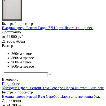
Быстрый просмотр
Входная дверь Ferroni Гарда 7,5 Царга Лиственница беж
Достаточно
от
21 900 руб.
21 900
руб.
/шт
Размер
860мм левое
860мм правое
960мм левое
960мм правое
-
+
В корзину
Подробнее
Быстрый просмотр
Входная дверь Ferroni 9 см Серебро Царга Лиственница беж
Достаточно
от
24 700 руб.