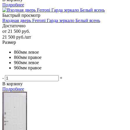
Подробнее
Быстрый просмотр
Входная дверь Ferroni Гарда зеркало Белый ясень
Достаточно
от
21 500 руб.
21 500
руб.
/шт
Размер
860мм левое
860мм правое
960мм левое
960мм правое
-
+
В корзину
Подробнее