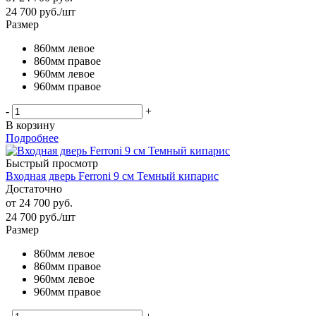
24 700
руб.
/шт
Размер
860мм левое
860мм правое
960мм левое
960мм правое
-
+
В корзину
Подробнее
Быстрый просмотр
Входная дверь Ferroni 9 см Темный кипарис
Достаточно
от
24 700 руб.
24 700
руб.
/шт
Размер
860мм левое
860мм правое
960мм левое
960мм правое