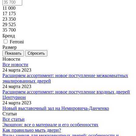
11 000
17 175
23 350
29 525
35 700
Бренд
Ferroni
Размер
Сбросить
Новости
Все новости
24 марта 2023
Расширяем ассортимент: новое поступление межкомнатных
эмалированных дверей
24 марта 2023
Расширяем ассортимент: новое поступление входных дверей
Центурион
24 марта 2023
Новый выставочный зал на Немировича-Данченко
Статьи
Все статьи
Экошпон: все о материале и его особенностях
Как правильно мыть двери?
Виды замков для межкомнатных дверей: особенности и