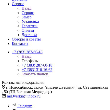
Сервис
Назад
Сервис
Замер
Установка
Гарантии
Оплата
Доставка
Обзоры и советы
Контакты
+7 (383) 287-60-18
Назад
Телефоны
+7 (383) 287-60-18
+7 (383) 310-16-62
Заказать звонок
Контактная информация
г. Новосибирск, салон "мистер Дверкин", ул. Светлановская
, 50 (ТЦ Большая Медведица)
mrDverkin@inbox.ru
Telegram