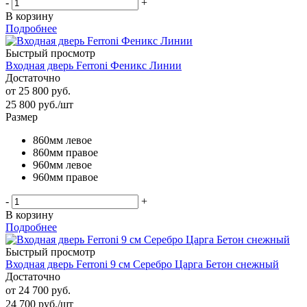
-
+
В корзину
Подробнее
Быстрый просмотр
Входная дверь Ferroni Феникс Линии
Достаточно
от
25 800 руб.
25 800
руб.
/шт
Размер
860мм левое
860мм правое
960мм левое
960мм правое
-
+
В корзину
Подробнее
Быстрый просмотр
Входная дверь Ferroni 9 см Серебро Царга Бетон снежный
Достаточно
от
24 700 руб.
24 700
руб.
/шт