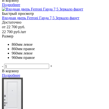
В корзину
Подробнее
Быстрый просмотр
Входная дверь Ferroni Гарда 7,5 Зеркало фацет
Достаточно
от
22 700 руб.
22 700
руб.
/шт
Размер
860мм левое
860мм правое
960мм левое
960мм правое
-
+
В корзину
Подробнее