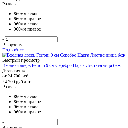
Размер
860мм левое
860мм правое
960мм левое
960мм правое
-
+
В корзину
Подробнее
Быстрый просмотр
Входная дверь Ferroni 9 см Серебро Царга Лиственница беж
Достаточно
от
24 700 руб.
24 700
руб.
/шт
Размер
860мм левое
860мм правое
960мм левое
960мм правое
-
+
В корзину