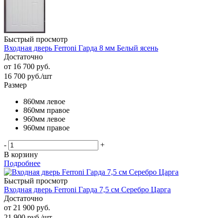
Быстрый просмотр
Входная дверь Ferroni Гарда 8 мм Белый ясень
Достаточно
от
16 700 руб.
16 700
руб.
/шт
Размер
860мм левое
860мм правое
960мм левое
960мм правое
-
+
В корзину
Подробнее
Быстрый просмотр
Входная дверь Ferroni Гарда 7,5 см Серебро Царга
Достаточно
от
21 900 руб.
21 900
руб.
/шт