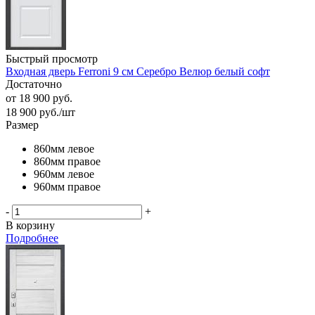
Быстрый просмотр
Входная дверь Ferroni 9 см Серебро Велюр белый софт
Достаточно
от
18 900 руб.
18 900
руб.
/шт
Размер
860мм левое
860мм правое
960мм левое
960мм правое
-
+
В корзину
Подробнее