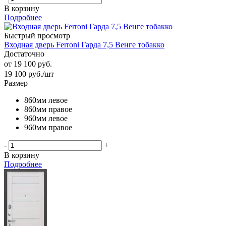
В корзину
Подробнее
Быстрый просмотр
Входная дверь Ferroni Гарда 7,5 Венге тобакко
Достаточно
от
19 100 руб.
19 100
руб.
/шт
Размер
860мм левое
860мм правое
960мм левое
960мм правое
-
+
В корзину
Подробнее