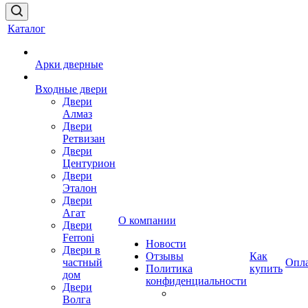
Каталог
Арки дверные
Входные двери
Двери
Алмаз
Двери
Ретвизан
Двери
Центурион
Двери
Эталон
Двери
Агат
О компании
Двери
Ferroni
Новости
Двери в
Отзывы
Как
частный
Опл
Политика
купить
дом
конфиденциальности
Двери
Волга