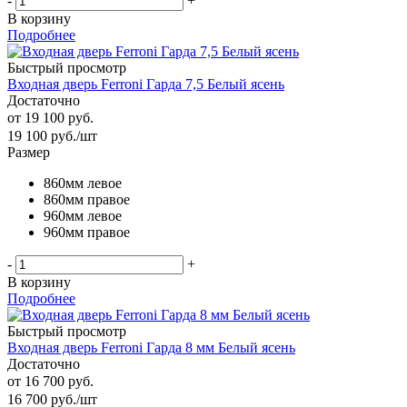
-
+
В корзину
Подробнее
Быстрый просмотр
Входная дверь Ferroni Гарда 7,5 Белый ясень
Достаточно
от
19 100 руб.
19 100
руб.
/шт
Размер
860мм левое
860мм правое
960мм левое
960мм правое
-
+
В корзину
Подробнее
Быстрый просмотр
Входная дверь Ferroni Гарда 8 мм Белый ясень
Достаточно
от
16 700 руб.
16 700
руб.
/шт