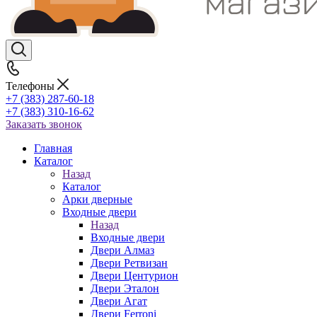
Телефоны
+7 (383) 287-60-18
+7 (383) 310-16-62
Заказать звонок
Главная
Каталог
Назад
Каталог
Арки дверные
Входные двери
Назад
Входные двери
Двери Алмаз
Двери Ретвизан
Двери Центурион
Двери Эталон
Двери Агат
Двери Ferroni