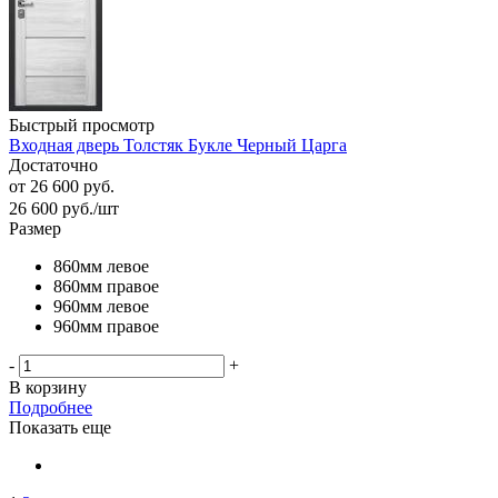
Быстрый просмотр
Входная дверь Толстяк Букле Черный Царга
Достаточно
от
26 600 руб.
26 600
руб.
/шт
Размер
860мм левое
860мм правое
960мм левое
960мм правое
-
+
В корзину
Подробнее
Показать еще