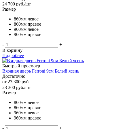
24 700
руб.
/шт
Размер
860мм левое
860мм правое
960мм левое
960мм правое
-
+
В корзину
Подробнее
Быстрый просмотр
Входная дверь Ferroni 9см Белый ясень
Достаточно
от
23 300 руб.
23 300
руб.
/шт
Размер
860мм левое
860мм правое
960мм левое
960мм правое
-
+