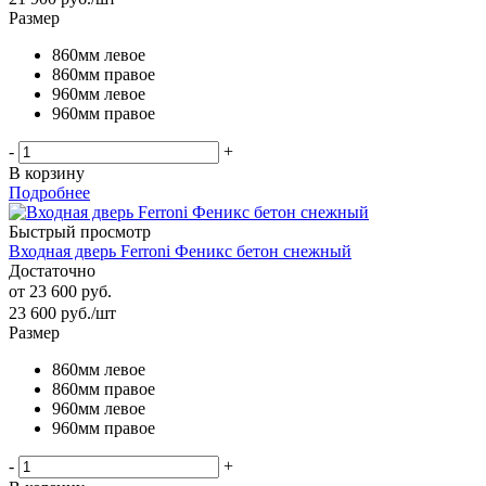
Размер
860мм левое
860мм правое
960мм левое
960мм правое
-
+
В корзину
Подробнее
Быстрый просмотр
Входная дверь Ferroni Феникс бетон снежный
Достаточно
от
23 600 руб.
23 600
руб.
/шт
Размер
860мм левое
860мм правое
960мм левое
960мм правое
-
+