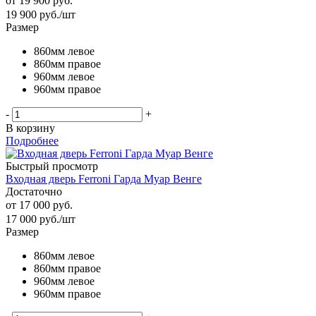
от
19 900 руб.
19 900
руб.
/шт
Размер
860мм левое
860мм правое
960мм левое
960мм правое
-
+
В корзину
Подробнее
Быстрый просмотр
Входная дверь Ferroni Гарда Муар Венге
Достаточно
от
17 000 руб.
17 000
руб.
/шт
Размер
860мм левое
860мм правое
960мм левое
960мм правое