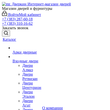
Магазин дверей и фурнитуры
Войти
Мой кабинет
+7 (383) 287-60-18
+7 (383) 310-16-62
Заказать звонок
Каталог
Арки дверные
Входные двери
Двери
Алмаз
Двери
Ретвизан
Двери
Центурион
Двери
Эталон
Двери
Агат
О компании
Двери