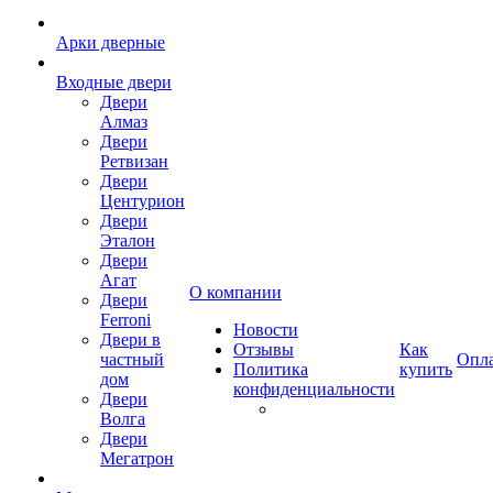
Арки дверные
Входные двери
Двери
Алмаз
Двери
Ретвизан
Двери
Центурион
Двери
Эталон
Двери
Агат
О компании
Двери
Ferroni
Новости
Двери в
Отзывы
Как
частный
Опл
Политика
купить
дом
конфиденциальности
Двери
Волга
Двери
Мегатрон