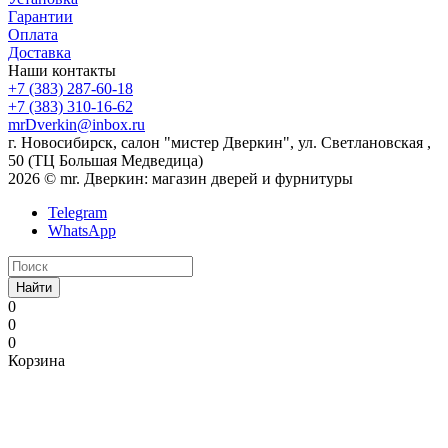
Гарантии
Оплата
Доставка
Наши контакты
+7 (383) 287-60-18
+7 (383) 310-16-62
mrDverkin@inbox.ru
г. Новосибирск, салон "мистер Дверкин", ул. Светлановская ,
50 (ТЦ Большая Медведица)
2026 © mr. Дверкин: магазин дверей и фурнитуры
Telegram
WhatsApp
Найти
0
0
0
Корзина