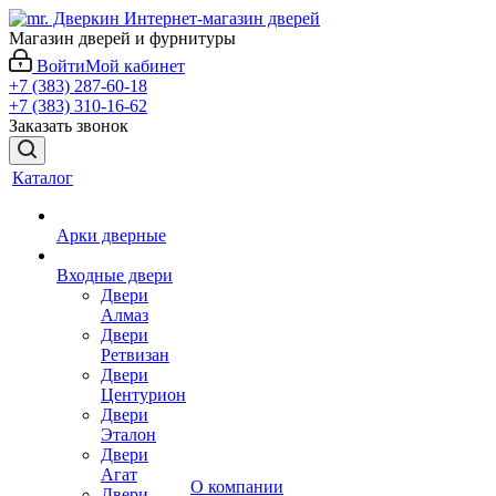
Магазин дверей и фурнитуры
Войти
Мой кабинет
+7 (383) 287-60-18
+7 (383) 310-16-62
Заказать звонок
Каталог
Арки дверные
Входные двери
Двери
Алмаз
Двери
Ретвизан
Двери
Центурион
Двери
Эталон
Двери
Агат
О компании
Двери