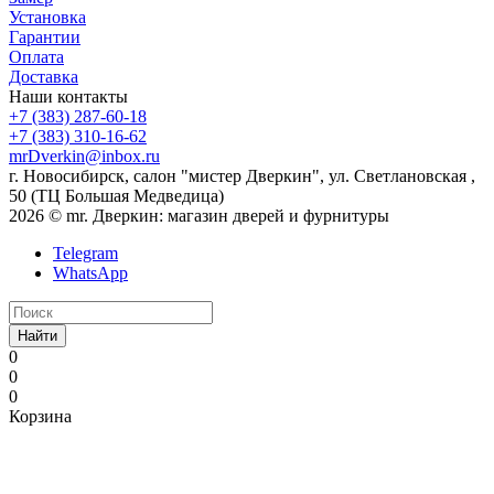
Установка
Гарантии
Оплата
Доставка
Наши контакты
+7 (383) 287-60-18
+7 (383) 310-16-62
mrDverkin@inbox.ru
г. Новосибирск, салон "мистер Дверкин", ул. Светлановская ,
50 (ТЦ Большая Медведица)
2026 © mr. Дверкин: магазин дверей и фурнитуры
Telegram
WhatsApp
Найти
0
0
0
Корзина