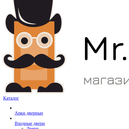
Каталог
Арки дверные
Входные двери
Двери