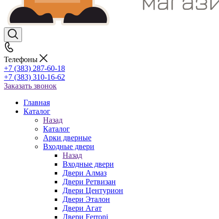
Телефоны
+7 (383) 287-60-18
+7 (383) 310-16-62
Заказать звонок
Главная
Каталог
Назад
Каталог
Арки дверные
Входные двери
Назад
Входные двери
Двери Алмаз
Двери Ретвизан
Двери Центурион
Двери Эталон
Двери Агат
Двери Ferroni