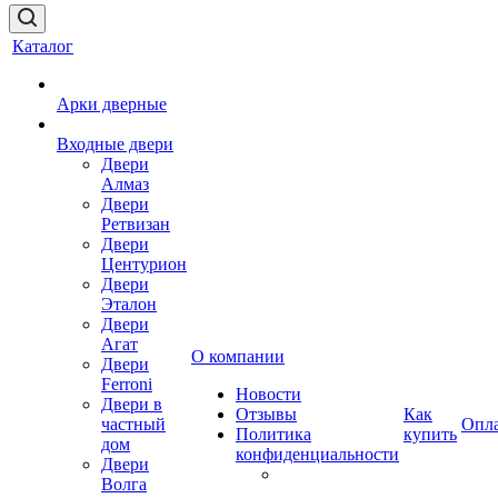
Каталог
Арки дверные
Входные двери
Двери
Алмаз
Двери
Ретвизан
Двери
Центурион
Двери
Эталон
Двери
Агат
О компании
Двери
Ferroni
Новости
Двери в
Отзывы
Как
частный
Опл
Политика
купить
дом
конфиденциальности
Двери
Волга