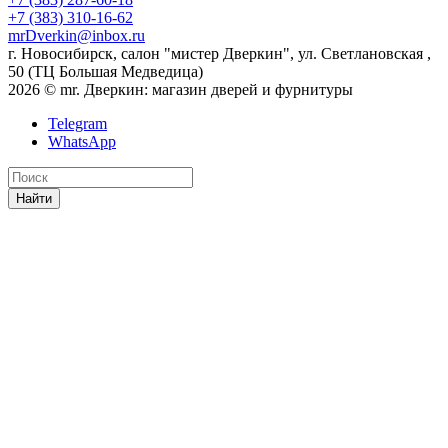
+7 (383) 310-16-62
mrDverkin@inbox.ru
г. Новосибирск, салон "мистер Дверкин", ул. Светлановская ,
50 (ТЦ Большая Медведица)
2026 © mr. Дверкин: магазин дверей и фурнитуры
Telegram
WhatsApp
Найти