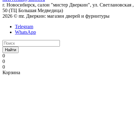
г. Новосибирск, салон "мистер Дверкин", ул. Светлановская ,
50 (ТЦ Большая Медведица)
2026 © mr. Дверкин: магазин дверей и фурнитуры
Telegram
WhatsApp
Найти
0
0
0
Корзина