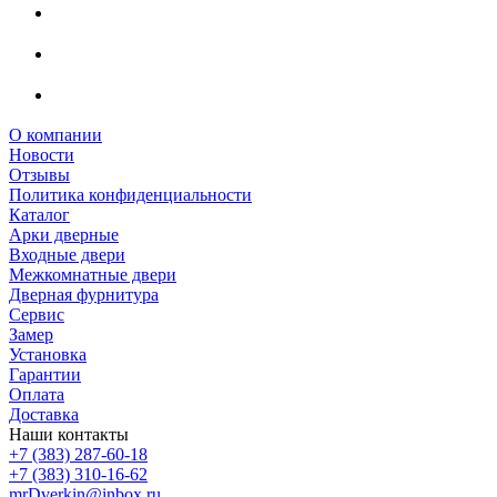
О компании
Новости
Отзывы
Политика конфиденциальности
Каталог
Арки дверные
Входные двери
Межкомнатные двери
Дверная фурнитура
Сервис
Замер
Установка
Гарантии
Оплата
Доставка
Наши контакты
+7 (383) 287-60-18
+7 (383) 310-16-62
mrDverkin@inbox.ru