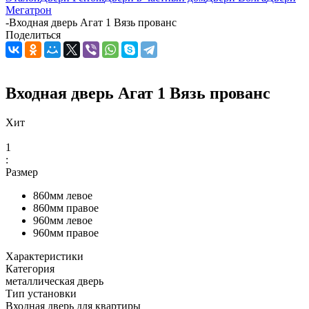
Мегатрон
-
Входная дверь Агат 1 Вязь прованс
Поделиться
Входная дверь Агат 1 Вязь прованс
Хит
1
:
Размер
860мм левое
860мм правое
960мм левое
960мм правое
Характеристики
Категория
металлическая дверь
Тип установки
Входная дверь для квартиры