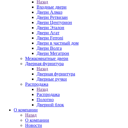
Назад
Входные двери
Двери Алмаз
Двери Ретвизан
Двери Центурион
Двери Эталон
Двери Агат
Двери Ferroni
Двери в частный дом
Двери Волга
Двери Мегатрон
Межкомнатные двери
Дверная фурнитура
Назад
Дверная фурнитура
Дверные ручки
Распродажа
Назад
Распродажа
Полотно
Дверной блок
О компании
Назад
О компании
Новости