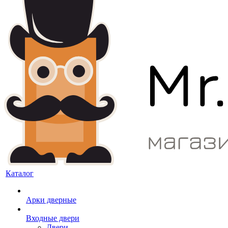
Каталог
Арки дверные
Входные двери
Двери