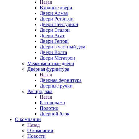
Назад
Входные двери
Двери Алмаз
Двери Ретвизан
Двери Центурион
Двери Эталон
Двери Агат
Двери Ferroni
Двери в частный дом
Двери Волга
Двери Мегатрон
Межкомнатные двери
Дверная фурнитура
Назад
Дверная фурнитура
Дверные ручки
Распродажа
Назад
Распродажа
Полотно
Дверной блок
О компании
Назад
О компании
Новости