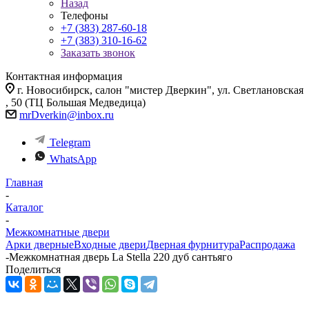
Назад
Телефоны
+7 (383) 287-60-18
+7 (383) 310-16-62
Заказать звонок
Контактная информация
г. Новосибирск, салон "мистер Дверкин", ул. Светлановская
, 50 (ТЦ Большая Медведица)
mrDverkin@inbox.ru
Telegram
WhatsApp
Главная
-
Каталог
-
Межкомнатные двери
Арки дверные
Входные двери
Дверная фурнитура
Распродажа
-
Межкомнатная дверь La Stella 220 дуб сантьяго
Поделиться