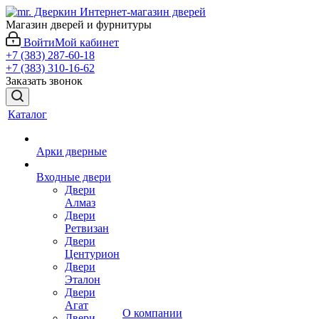
Магазин дверей и фурнитуры
Войти
Мой кабинет
+7 (383) 287-60-18
+7 (383) 310-16-62
Заказать звонок
Каталог
Арки дверные
Входные двери
Двери
Алмаз
Двери
Ретвизан
Двери
Центурион
Двери
Эталон
Двери
Агат
О компании
Двери