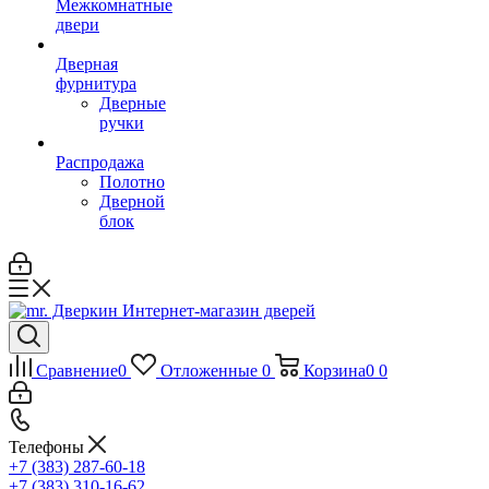
Межкомнатные
двери
Дверная
фурнитура
Дверные
ручки
Распродажа
Полотно
Дверной
блок
Сравнение
0
Отложенные
0
Корзина
0
0
Телефоны
+7 (383) 287-60-18
+7 (383) 310-16-62