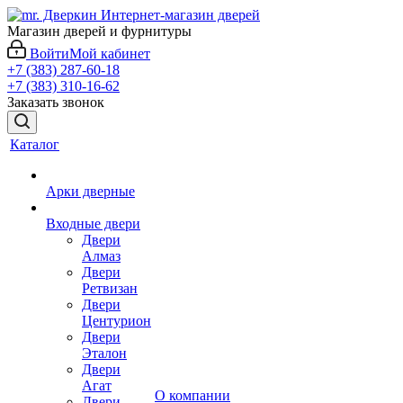
Магазин дверей и фурнитуры
Войти
Мой кабинет
+7 (383) 287-60-18
+7 (383) 310-16-62
Заказать звонок
Каталог
Арки дверные
Входные двери
Двери
Алмаз
Двери
Ретвизан
Двери
Центурион
Двери
Эталон
Двери
Агат
О компании
Двери