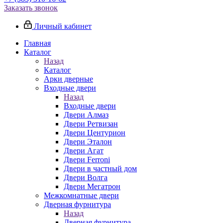
Заказать звонок
Личный кабинет
Главная
Каталог
Назад
Каталог
Арки дверные
Входные двери
Назад
Входные двери
Двери Алмаз
Двери Ретвизан
Двери Центурион
Двери Эталон
Двери Агат
Двери Ferroni
Двери в частный дом
Двери Волга
Двери Мегатрон
Межкомнатные двери
Дверная фурнитура
Назад
Дверная фурнитура