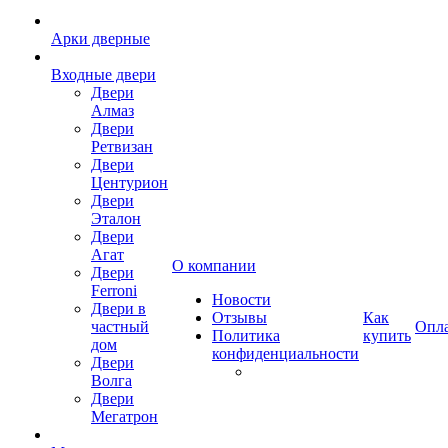
Арки дверные
Входные двери
Двери
Алмаз
Двери
Ретвизан
Двери
Центурион
Двери
Эталон
Двери
Агат
О компании
Двери
Ferroni
Новости
Двери в
Отзывы
Как
частный
Опл
Политика
купить
дом
конфиденциальности
Двери
Волга
Двери
Мегатрон