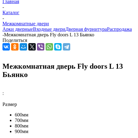
Главная
-
Каталог
-
Межкомнатные двери
Арки дверные
Входные двери
Дверная фурнитура
Распродажа
-
Межкомнатная дверь Fly doors L 13 Бьянко
Поделиться
Межкомнатная дверь Fly doors L 13
Бьянко
:
Размер
600мм
700мм
800мм
900мм