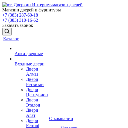
Магазин дверей и фурнитуры
+7 (383) 287-60-18
+7 (383) 310-16-62
Заказать звонок
Каталог
Арки дверные
Входные двери
Двери
Алмаз
Двери
Ретвизан
Двери
Центурион
Двери
Эталон
Двери
Агат
О компании
Двери
Ferroni