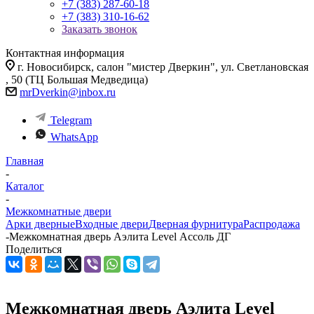
+7 (383) 287-60-18
+7 (383) 310-16-62
Заказать звонок
Контактная информация
г. Новосибирск, салон "мистер Дверкин", ул. Светлановская
, 50 (ТЦ Большая Медведица)
mrDverkin@inbox.ru
Telegram
WhatsApp
Главная
-
Каталог
-
Межкомнатные двери
Арки дверные
Входные двери
Дверная фурнитура
Распродажа
-
Межкомнатная дверь Аэлита Level Ассоль ДГ
Поделиться
Межкомнатная дверь Аэлита Level