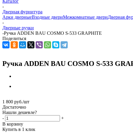
Каталог
-
Дверная фурнитура
Арки дверные
Входные двери
Межкомнатные двери
Дверная фу
-
Дверные ручки
-
Ручка ADDEN BAU COSMO S-533 GRAPHITE
Поделиться
Ручка ADDEN BAU COSMO S-533 GRA
1 800
руб.
/шт
Достаточно
Нашли дешевле?
-
+
В корзину
Купить в 1 клик