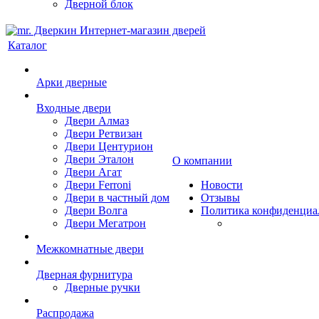
Дверной блок
Каталог
Арки дверные
Входные двери
Двери Алмаз
Двери Ретвизан
Двери Центурион
Двери Эталон
О компании
Двери Агат
Двери Ferroni
Новости
Двери в частный дом
Отзывы
Двери Волга
Политика конфиденциа
Двери Мегатрон
Межкомнатные двери
Дверная фурнитура
Дверные ручки
Распродажа