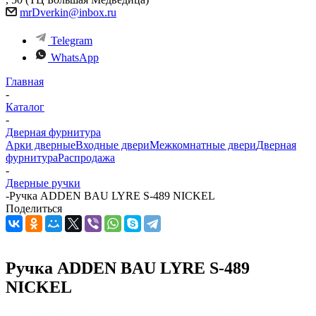
mrDverkin@inbox.ru
Telegram
WhatsApp
Главная
-
Каталог
-
Дверная фурнитура
Арки дверные
Входные двери
Межкомнатные двери
Дверная
фурнитура
Распродажа
-
Дверные ручки
-
Ручка ADDEN BAU LYRE S-489 NICKEL
Поделиться
Ручка ADDEN BAU LYRE S-489
NICKEL